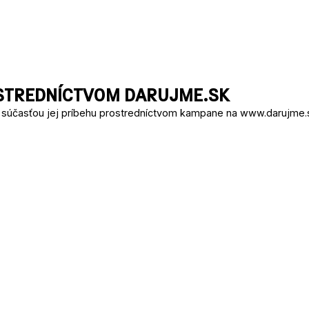
STREDNÍCTVOM DARUJME.SK
súčasťou jej príbehu prostredníctvom kampane na www.darujme.