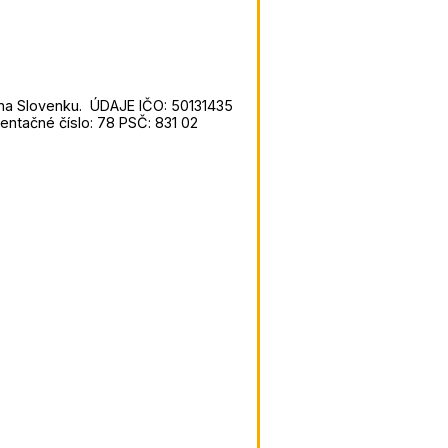
 na Slovenku. ÚDAJE IČO: 50131435
entačné číslo: 78 PSČ: 831 02