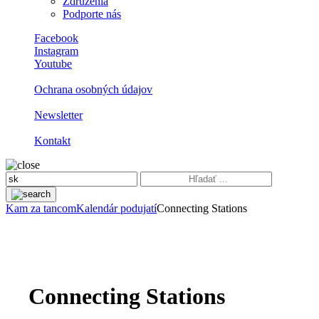
Združenia
Podporte nás
Facebook
Instagram
Youtube
Ochrana osobných údajov
Newsletter
Kontakt
Kam za tancom
Kalendár podujatí
Connecting Stations
Connecting Stations