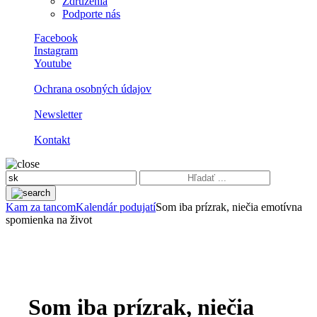
Združenia
Podporte nás
Facebook
Instagram
Youtube
Ochrana osobných údajov
Newsletter
Kontakt
Kam za tancom
Kalendár podujatí
Som iba prízrak, niečia emotívna
spomienka na život
Som iba prízrak, niečia