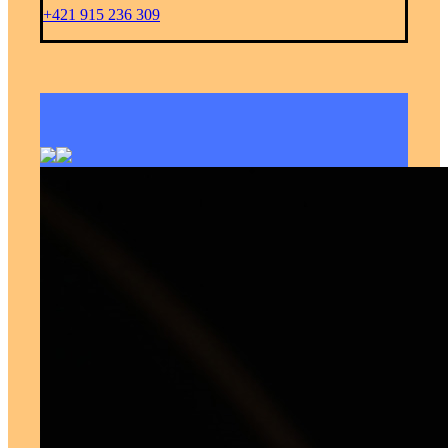
+421 915 236 309