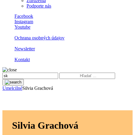
Združenia
Podporte nás
Facebook
Instagram
Youtube
Ochrana osobných údajov
Newsletter
Kontakt
Umelci
Iné
Silvia Grachová
Silvia Grachová