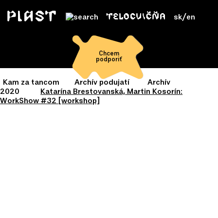
sk
/
en
Chcem
podporiť
Kam za tancom
Archív podujatí
Archív
2020
Katarína Brestovanská, Martin Kosorín:
WorkShow #32 [workshop]