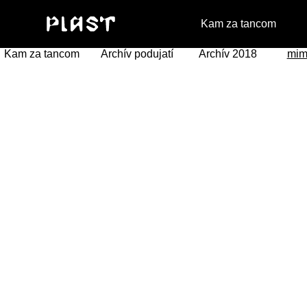
Kam za tancom
Kam za tancom
Archív podujatí
Archív 2018
mim