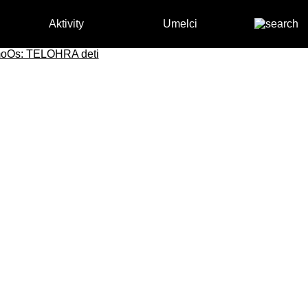
Aktivity
Umelci
oOs: TELOHRA deti