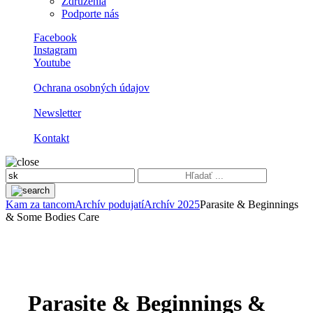
Združenia
Podporte nás
Facebook
Instagram
Youtube
Ochrana osobných údajov
Newsletter
Kontakt
Kam za tancom
Archív podujatí
Archív 2025
Parasite & Beginnings
& Some Bodies Care
Parasite & Beginnings &