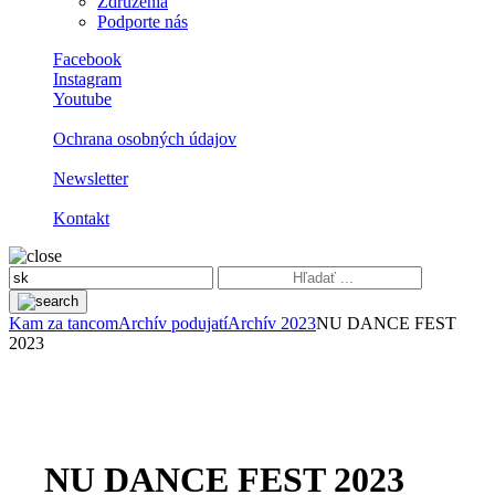
Združenia
Podporte nás
Facebook
Instagram
Youtube
Ochrana osobných údajov
Newsletter
Kontakt
Kam za tancom
Archív podujatí
Archív 2023
NU DANCE FEST
2023
NU DANCE FEST 2023